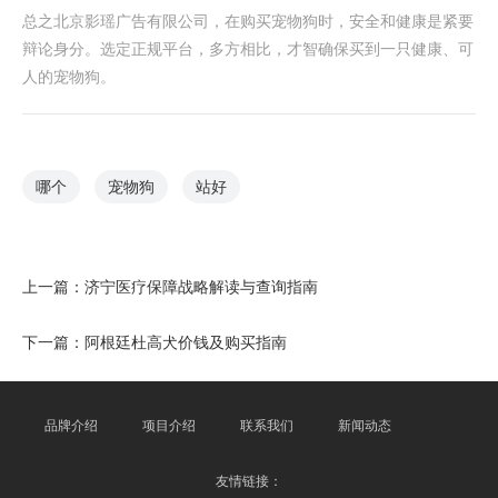
总之北京影瑶广告有限公司，在购买宠物狗时，安全和健康是紧要
辩论身分。选定正规平台，多方相比，才智确保买到一只健康、可
人的宠物狗。
哪个
宠物狗
站好
上一篇：
济宁医疗保障战略解读与查询指南
下一篇：
阿根廷杜高犬价钱及购买指南
品牌介绍
项目介绍
联系我们
新闻动态
友情链接：